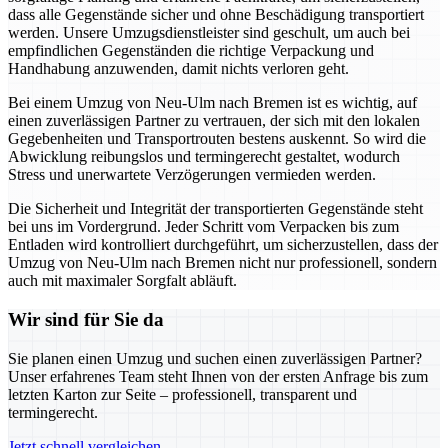
dass alle Gegenstände sicher und ohne Beschädigung transportiert
werden. Unsere Umzugsdienstleister sind geschult, um auch bei
empfindlichen Gegenständen die richtige Verpackung und
Handhabung anzuwenden, damit nichts verloren geht.
Bei einem Umzug von Neu-Ulm nach Bremen ist es wichtig, auf
einen zuverlässigen Partner zu vertrauen, der sich mit den lokalen
Gegebenheiten und Transportrouten bestens auskennt. So wird die
Abwicklung reibungslos und termingerecht gestaltet, wodurch
Stress und unerwartete Verzögerungen vermieden werden.
Die Sicherheit und Integrität der transportierten Gegenstände steht
bei uns im Vordergrund. Jeder Schritt vom Verpacken bis zum
Entladen wird kontrolliert durchgeführt, um sicherzustellen, dass der
Umzug von Neu-Ulm nach Bremen nicht nur professionell, sondern
auch mit maximaler Sorgfalt abläuft.
Wir sind für Sie da
Sie planen einen Umzug und suchen einen zuverlässigen Partner?
Unser erfahrenes Team steht Ihnen von der ersten Anfrage bis zum
letzten Karton zur Seite – professionell, transparent und
termingerecht.
Jetzt schnell vergleichen