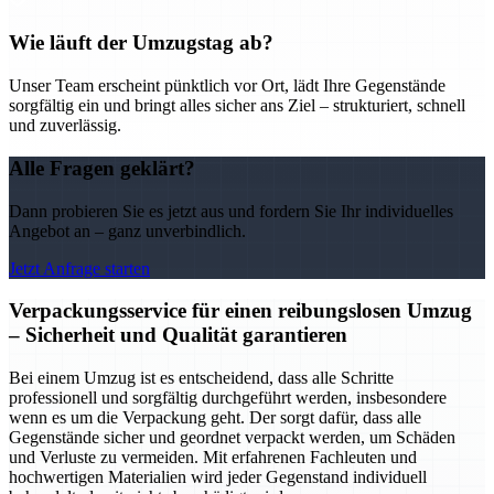
Wie läuft der Umzugstag ab?
Unser Team erscheint pünktlich vor Ort, lädt Ihre Gegenstände
sorgfältig ein und bringt alles sicher ans Ziel – strukturiert, schnell
und zuverlässig.
Alle Fragen geklärt?
Dann probieren Sie es jetzt aus und fordern Sie Ihr individuelles
Angebot an – ganz unverbindlich.
Jetzt Anfrage starten
Verpackungsservice für einen reibungslosen Umzug
– Sicherheit und Qualität garantieren
Bei einem Umzug ist es entscheidend, dass alle Schritte
professionell und sorgfältig durchgeführt werden, insbesondere
wenn es um die Verpackung geht. Der sorgt dafür, dass alle
Gegenstände sicher und geordnet verpackt werden, um Schäden
und Verluste zu vermeiden. Mit erfahrenen Fachleuten und
hochwertigen Materialien wird jeder Gegenstand individuell