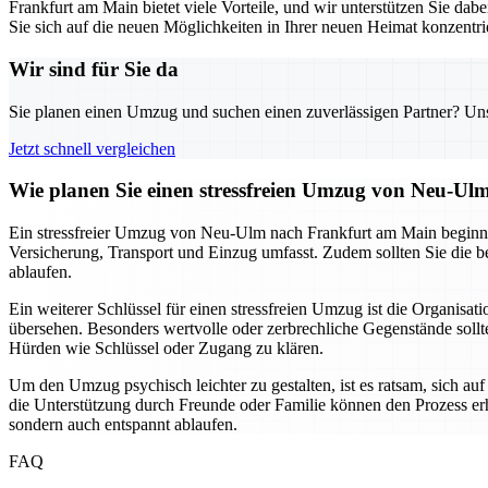
Frankfurt am Main bietet viele Vorteile, und wir unterstützen Sie d
Sie sich auf die neuen Möglichkeiten in Ihrer neuen Heimat konzentr
Wir sind für Sie da
Sie planen einen Umzug und suchen einen zuverlässigen Partner? Unser
Jetzt schnell vergleichen
Wie planen Sie einen stressfreien Umzug von Neu-U
Ein stressfreier Umzug von Neu-Ulm nach Frankfurt am Main beginnt mit
Versicherung, Transport und Einzug umfasst. Zudem sollten Sie die b
ablaufen.
Ein weiterer Schlüssel für einen stressfreien Umzug ist die Organisa
übersehen. Besonders wertvolle oder zerbrechliche Gegenstände soll
Hürden wie Schlüssel oder Zugang zu klären.
Um den Umzug psychisch leichter zu gestalten, ist es ratsam, sich au
die Unterstützung durch Freunde oder Familie können den Prozess erh
sondern auch entspannt ablaufen.
FAQ