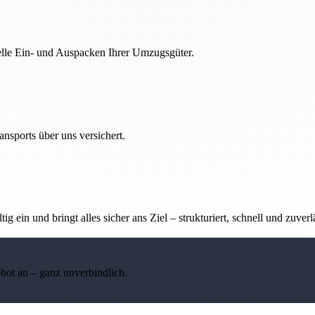
nelle Ein- und Auspacken Ihrer Umzugsgüter.
nsports über uns versichert.
g ein und bringt alles sicher ans Ziel – strukturiert, schnell und zuverl
ebot an – ganz unverbindlich.