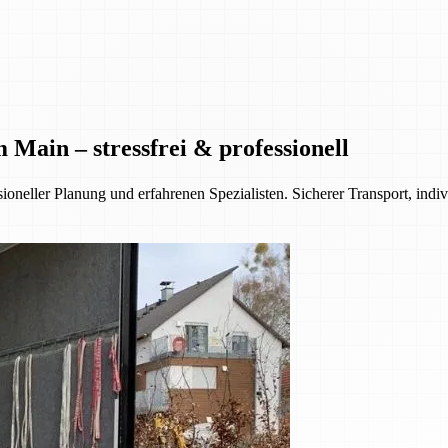
ain – stressfrei & professionell
neller Planung und erfahrenen Spezialisten. Sicherer Transport, indi