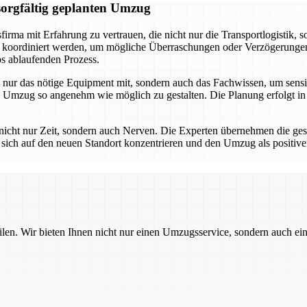
sorgfältig geplanten Umzug
irma mit Erfahrung zu vertrauen, die nicht nur die Transportlogistik, 
t und koordiniert werden, um mögliche Überraschungen oder Verzögerung
s ablaufenden Prozess.
 nur das nötige Equipment mit, sondern auch das Fachwissen, um sensi
 Umzug so angenehm wie möglich zu gestalten. Die Planung erfolgt in
t nicht nur Zeit, sondern auch Nerven. Die Experten übernehmen die ge
e sich auf den neuen Standort konzentrieren und den Umzug als positi
ilen. Wir bieten Ihnen nicht nur einen Umzugsservice, sondern auch ei