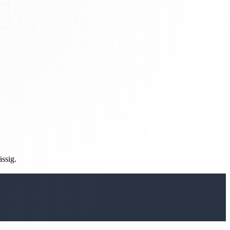
ässig.