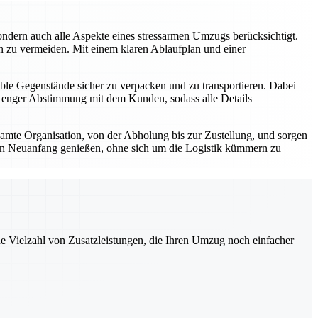
sondern auch alle Aspekte eines stressarmen Umzugs berücksichtigt.
en zu vermeiden. Mit einem klaren Ablaufplan und einer
ble Gegenstände sicher zu verpacken und zu transportieren. Dabei
 enger Abstimmung mit dem Kunden, sodass alle Details
samte Organisation, von der Abholung bis zur Zustellung, und sorgen
ven Neuanfang genießen, ohne sich um die Logistik kümmern zu
ne Vielzahl von Zusatzleistungen, die Ihren Umzug noch einfacher