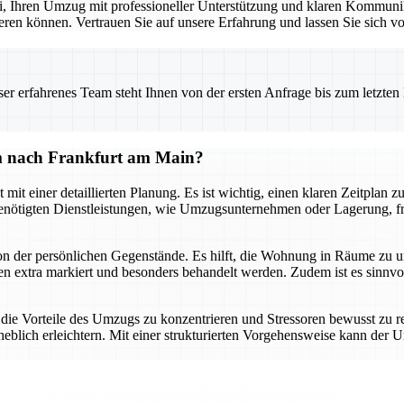
abei, Ihren Umzug mit professioneller Unterstützung und klaren Kommun
ieren können. Vertrauen Sie auf unsere Erfahrung und lassen Sie sich 
 erfahrenes Team steht Ihnen von der ersten Anfrage bis zum letzten Ka
lm nach Frankfurt am Main?
 einer detaillierten Planung. Es ist wichtig, einen klaren Zeitplan zu
enötigten Dienstleistungen, wie Umzugsunternehmen oder Lagerung, frühz
tion der persönlichen Gegenstände. Es hilft, die Wohnung in Räume zu 
ten extra markiert und besonders behandelt werden. Zudem ist es sin
f die Vorteile des Umzugs zu konzentrieren und Stressoren bewusst zu r
eblich erleichtern. Mit einer strukturierten Vorgehensweise kann der