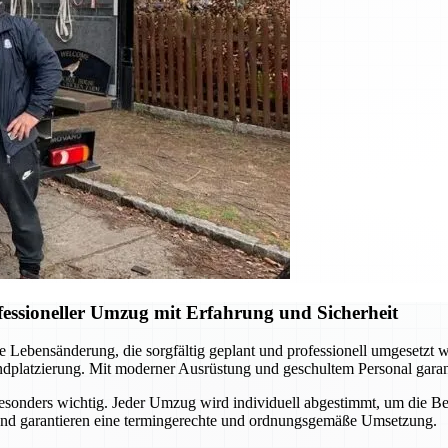
ssioneller Umzug mit Erfahrung und Sicherheit
ebensänderung, die sorgfältig geplant und professionell umgesetzt w
Endplatzierung. Mit moderner Ausrüstung und geschultem Personal garant
besonders wichtig. Jeder Umzug wird individuell abgestimmt, um die B
t und garantieren eine termingerechte und ordnungsgemäße Umsetzung.