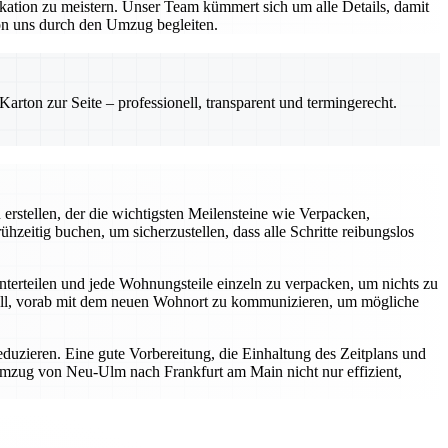
ikation zu meistern. Unser Team kümmert sich um alle Details, damit
von uns durch den Umzug begleiten.
rton zur Seite – professionell, transparent und termingerecht.
 erstellen, der die wichtigsten Meilensteine wie Verpacken,
eitig buchen, um sicherzustellen, dass alle Schritte reibungslos
unterteilen und jede Wohnungsteile einzeln zu verpacken, um nichts zu
nvoll, vorab mit dem neuen Wohnort zu kommunizieren, um mögliche
eduzieren. Eine gute Vorbereitung, die Einhaltung des Zeitplans und
 Umzug von Neu-Ulm nach Frankfurt am Main nicht nur effizient,